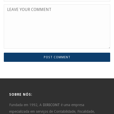
SOBRE NÓS:
Fundada em 1992, A
DIRICONT
é uma empresa
especializada em serviços de Contabilidade, Fiscalidade,