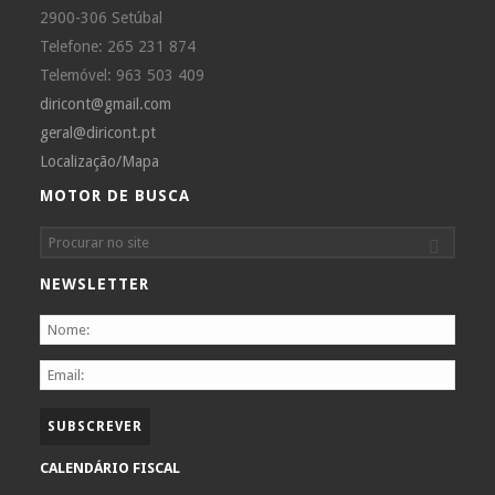
2900-306 Setúbal
Telefone: 265 231 874
Telemóvel: 963 503 409
diricont@gmail.com
geral@diricont.pt
Localização/Mapa
MOTOR DE BUSCA
NEWSLETTER
CALENDÁRIO FISCAL