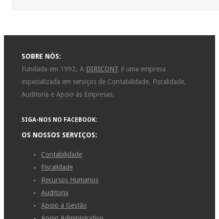
SOBRE NÓS:
Fundada em 1992, A
DIRICONT
é uma empresa
especializada em serviços de Contabilidade, Fiscalidade,
Auditoria e Apoio às Empresas.
SIGA-NOS NO FACEBOOK:
OS NOSSOS SERVIÇOS:
Contabilidade
Fiscalidade
Recursos Humanos
Auditoria
Apoio à Gestão
Apoio Administrativo