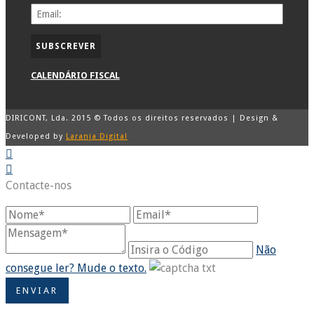
CALENDÁRIO FISCAL
DIRICONT, Lda. 2015 © Todos os direitos reservados | Design &
Developed by
Laranja Digital
Contacte-nos
Não
consegue ler? Mude o texto.
ENVIAR