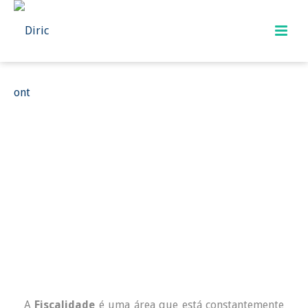
A
Fiscalidade
é uma área que está constantemente