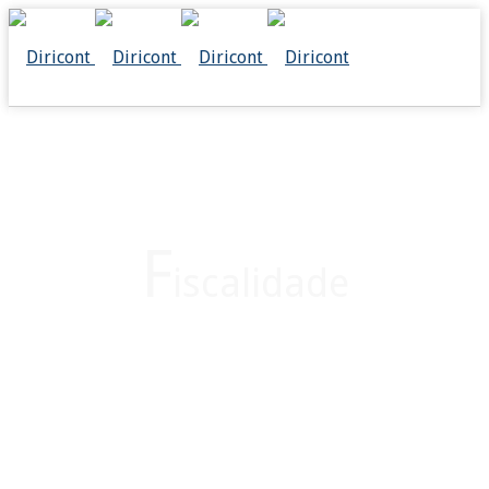
F
iscalidade