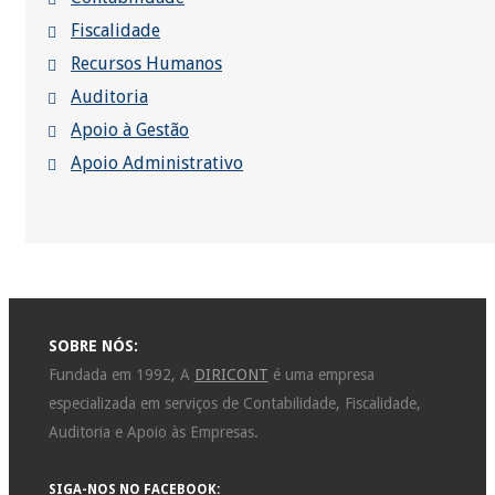
Fiscalidade
Recursos Humanos
Auditoria
Apoio à Gestão
Apoio Administrativo
SOBRE NÓS:
Fundada em 1992, A
DIRICONT
é uma empresa
especializada em serviços de Contabilidade, Fiscalidade,
Auditoria e Apoio às Empresas.
SIGA-NOS NO FACEBOOK: