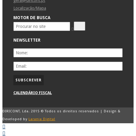
geral@diricont.pt
Localização/Mapa
MOTOR DE BUSCA
NEWSLETTER
CALENDÁRIO FISCAL
DIRICONT, Lda. 2015 © Todos os direitos reservados | Design &
Developed by
Laranja Digital