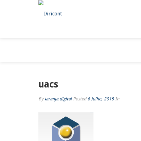
UACS
uacs
By
laranja.digital
Posted
6 Julho, 2015
In