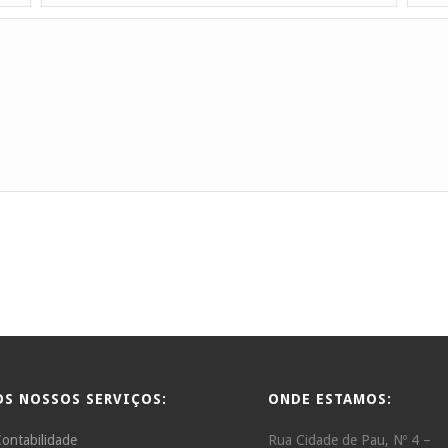
OS NOSSOS SERVIÇOS:
ONDE ESTAMOS:
ontabilidade
Rua Cidade de Pau, Nº 4 –