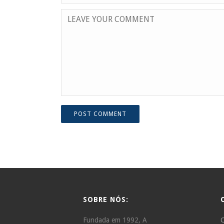
SOBRE NÓS:
Fundada em 1992, A
C