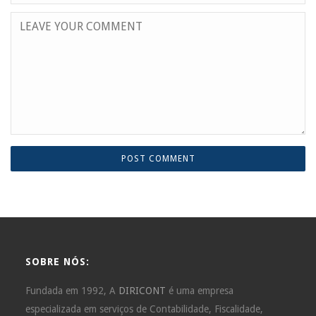
SOBRE NÓS:
Fundada em 1992, A
DIRICONT
é uma empresa
especializada em serviços de Contabilidade, Fiscalidade,