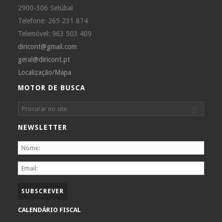
2900-306 Setúbal
Telefone: 265 231 874
Telemóvel: 963 503 409
diricont@gmail.com
geral@diricont.pt
Localização/Mapa
MOTOR DE BUSCA
NEWSLETTER
CALENDÁRIO FISCAL