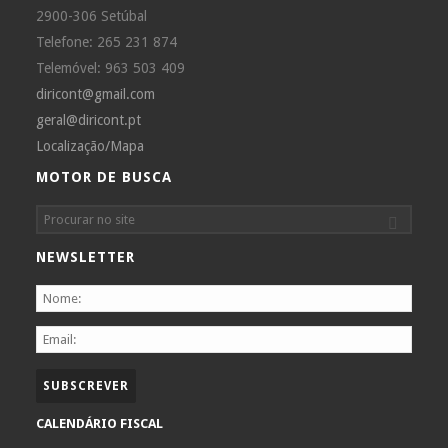
2900-306 Setúbal
Telefone: 265 231 874
Telemóvel: 963 503 409
diricont@gmail.com
geral@diricont.pt
Localização/Mapa
MOTOR DE BUSCA
NEWSLETTER
CALENDÁRIO FISCAL