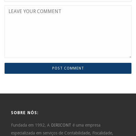
SOBRE NÓS:
Fundada em 1992, A
DIRICONT
é uma empresa
especializada em serviços de Contabilidade, Fiscalidade,