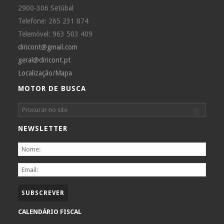
2900-306 Setúbal
Telefone: 265 231 874
Telemóvel: 963 503 409
diricont@gmail.com
geral@diricont.pt
Localização/Mapa
MOTOR DE BUSCA
NEWSLETTER
CALENDÁRIO FISCAL