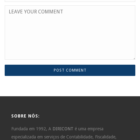
SOBRE NÓS:
Fundada em 1992, A
DIRICONT
é uma empresa
especializada em serviços de Contabilidade, Fiscalidade,