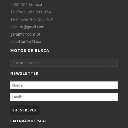
2900-306 Setúbal
Telefone: 265 231 874
Telemóvel: 963 503 409
diricont@gmail.com
geral@diricont.pt
Localização/Mapa
MOTOR DE BUSCA
NEWSLETTER
CALENDÁRIO FISCAL