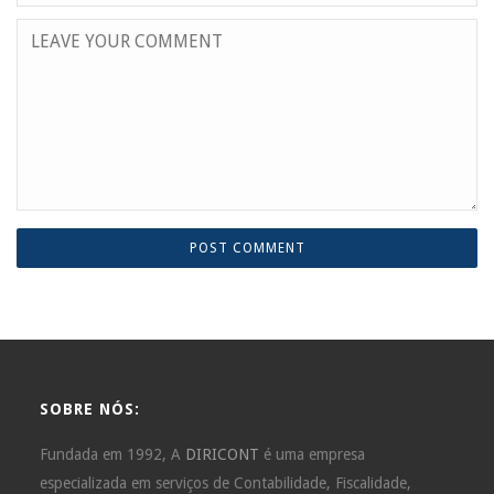
SOBRE NÓS:
Fundada em 1992, A
DIRICONT
é uma empresa
especializada em serviços de Contabilidade, Fiscalidade,