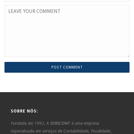
SOBRE NÓS:
Fundada em 1992, A
DIRICONT
é uma empresa
especializada em serviços de Contabilidade, Fiscalidade,