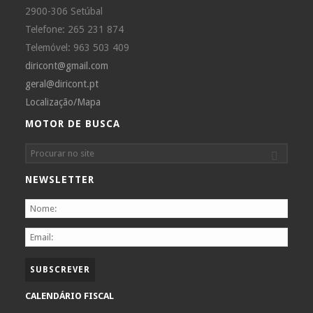
2900-306 Setúbal
Telefone: 265 231 874
Telemóvel: 963 503 409
diricont@gmail.com
geral@diricont.pt
Localização/Mapa
MOTOR DE BUSCA
NEWSLETTER
CALENDÁRIO FISCAL