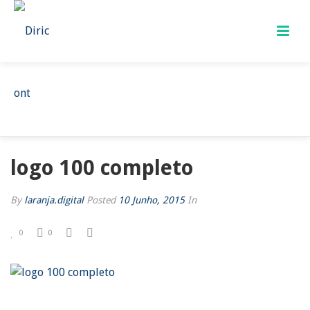
LOGO 100 COMPLETO
HOME
/
LOGO 100 COMPLETO
/ LOGO 100 COMPLETO
logo 100 completo
By
laranja.digital
Posted
10 Junho, 2015
In
0
0