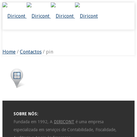
PIN
Home
/
Contactos
/ pin
SOBRE NÓS:
Fundada em 1992, A
DIRICONT
é uma empresa
especializada em serviços de Contabilidade, Fiscalidade,