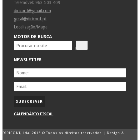
Telemóvel: 963 503 409
diricont@gmail.com
geral@diricont.pt
Localização/Mapa
MOTOR DE BUSCA
NEWSLETTER
CALENDÁRIO FISCAL
DIRICONT, Lda. 2015 © Todos os direitos reservados | Design &