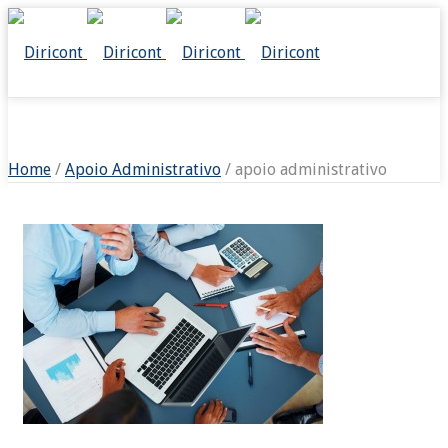
APOIO ADMINISTRATIVO
Home
/
Apoio Administrativo
/ apoio administrativo