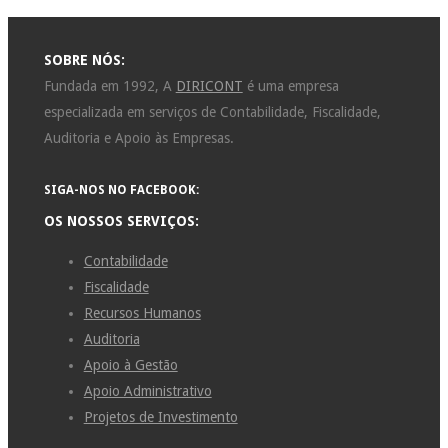
SOBRE NÓS:
Fundada em 1992, A
DIRICONT
é uma empresa
especializada em serviços de Contabilidade, Fiscalidade,
Auditoria e Apoio às Empresas.
SIGA-NOS NO FACEBOOK:
OS NOSSOS SERVIÇOS:
Contabilidade
Fiscalidade
Recursos Humanos
Auditoria
Apoio à Gestão
Apoio Administrativo
Projetos de Investimento