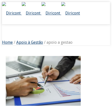
APOIO A GESTAO
Home
/
Apoio à Gestão
/ apoio a gestao