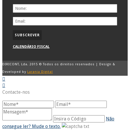
CALENDÁRIO FISCAL
DIRICONT, Lda. 2015 © Todos os direitos reservados | Design &
Developed by
Laranja Digital
Contacte-nos
Não
consegue ler? Mude o texto.