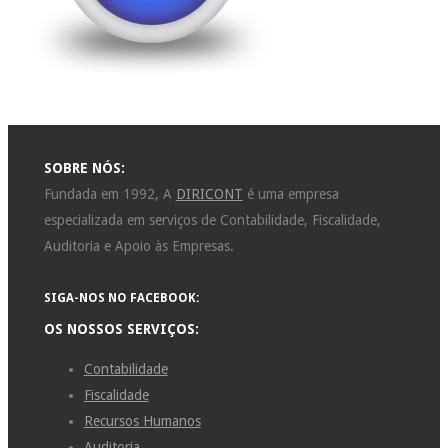
SOBRE NÓS:
Fundada em 1992, A
DIRICONT
é uma empresa
especializada em serviços de Contabilidade, Fiscalidade,
Auditoria e Apoio às Empresas.
SIGA-NOS NO FACEBOOK:
OS NOSSOS SERVIÇOS:
Contabilidade
Fiscalidade
Recursos Humanos
Auditoria