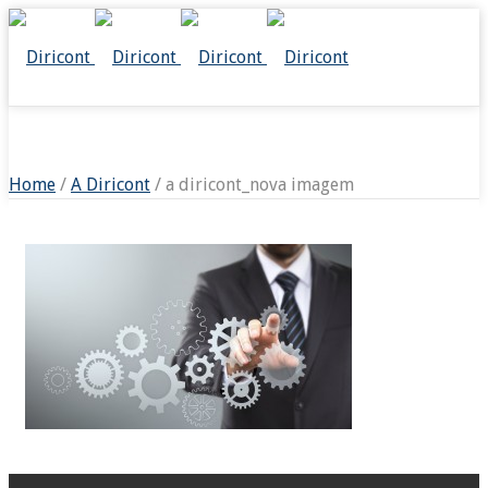
A DIRICONT_NOVA IMAGEM
Home
/
A Diricont
/ a diricont_nova imagem