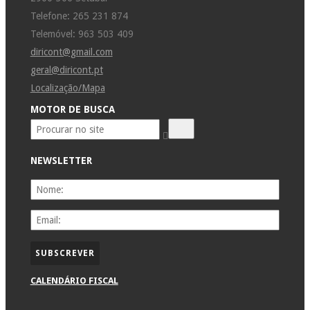
Telefone: 265 231 874
Telemóvel: 963 503 409
diricont@gmail.com
geral@diricont.pt
Localização/Mapa
MOTOR DE BUSCA
NEWSLETTER
CALENDÁRIO FISCAL