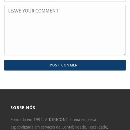
SOBRE NÓS:
Fundada em 1992, A
DIRICONT
é uma empresa
especializada em serviços de Contabilidade, Fiscalidade,