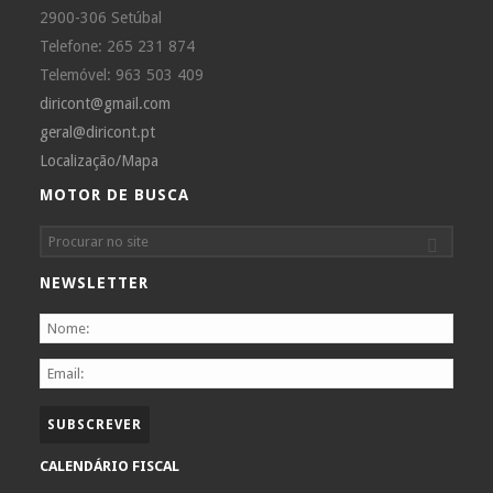
2900-306 Setúbal
Telefone: 265 231 874
Telemóvel: 963 503 409
diricont@gmail.com
geral@diricont.pt
Localização/Mapa
MOTOR DE BUSCA
NEWSLETTER
CALENDÁRIO FISCAL