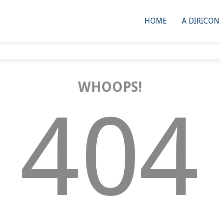
HOME
A DIRICO
WHOOPS!
404