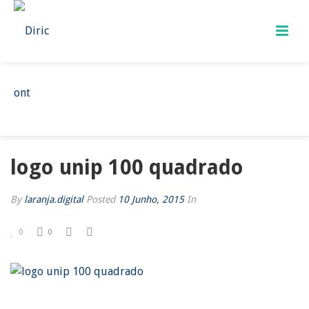
LOGO UNIP 100 QUADRADO
HOME
/
LOGO UNIP 100 QUADRADO
/ LOGO UNIP 100 QUADRADO
logo unip 100 quadrado
By
laranja.digital
Posted
10 Junho, 2015
In
0
0