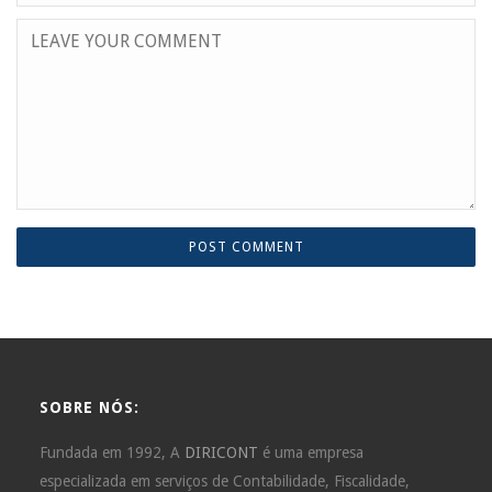
SOBRE NÓS:
Fundada em 1992, A
DIRICONT
é uma empresa
especializada em serviços de Contabilidade, Fiscalidade,