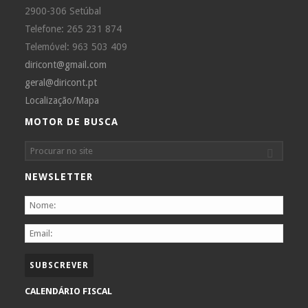
2900-306 Setúbal
Telefone: 265 231 874
Telemóvel: 963 503 409
diricont@gmail.com
geral@diricont.pt
Localização/Mapa
MOTOR DE BUSCA
NEWSLETTER
CALENDÁRIO FISCAL