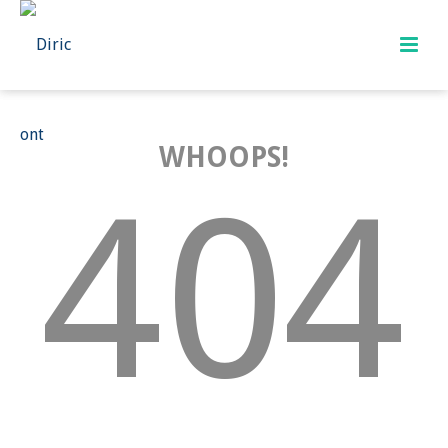
WHOOPS!
404