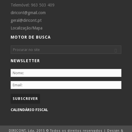
Telemóvel: 963 503 409
diricont@gmail.com
geral@diricont.pt
Localização/Mapa
MOTOR DE BUSCA
NEWSLETTER
CALENDÁRIO FISCAL
DIRICONT, Lda. 2015 © Todos os direitos reservados | Design &