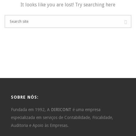
It looks like you are lost! Try searching here
SOBRE NÓS:
Fundada em 1992, A
DIRICONT
é uma empresa
especializada em serviços de Contabilidade, Fiscalidade,
Auditoria e Apoio às Empresas.