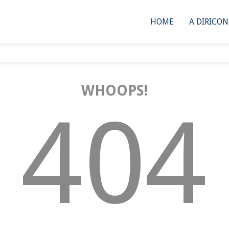
HOME
A DIRICO
WHOOPS!
404