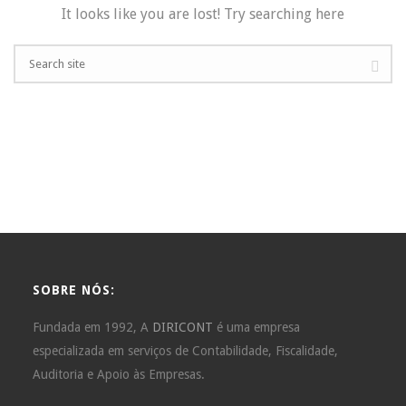
It looks like you are lost! Try searching here
SOBRE NÓS:
Fundada em 1992, A
DIRICONT
é uma empresa
especializada em serviços de Contabilidade, Fiscalidade,
Auditoria e Apoio às Empresas.