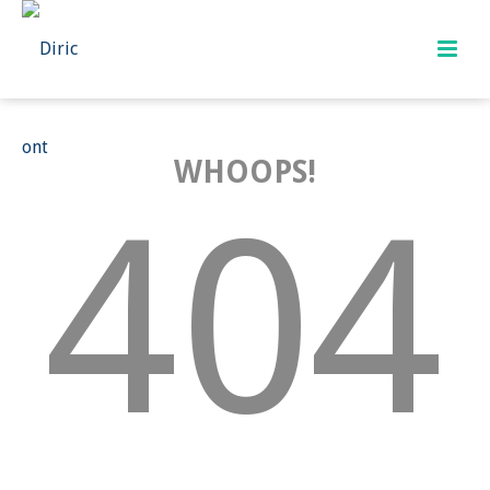
WHOOPS!
404