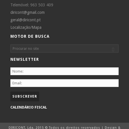
Telemóvel: 963 503 409
diricont@gmail.com
geral@diricont.pt
Localização/Mapa
MOTOR DE BUSCA
NEWSLETTER
CALENDÁRIO FISCAL
DIRICONT, Lda. 2015 © Todos os direitos reservados | Design &