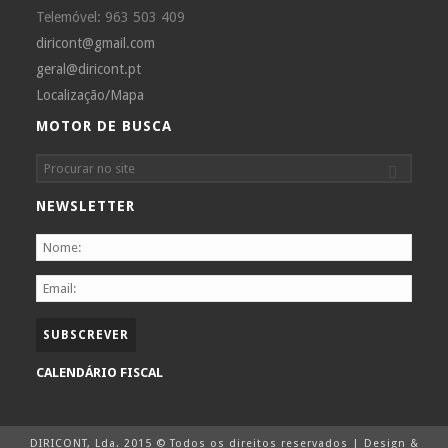
Telemóvel: 963 503 409
diricont@gmail.com
geral@diricont.pt
Localização/Mapa
MOTOR DE BUSCA
NEWSLETTER
CALENDÁRIO FISCAL
DIRICONT, Lda. 2015 © Todos os direitos reservados | Design &