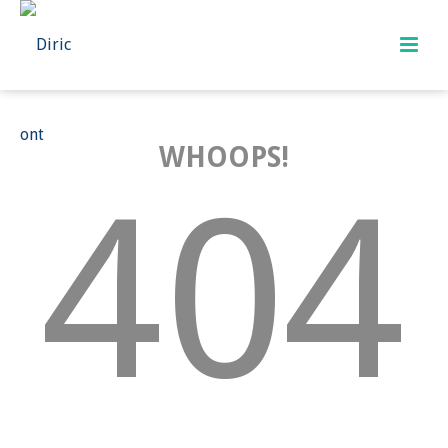
WHOOPS!
404