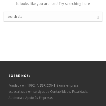
It looks like you are lost! Try searching here
SOBRE NÓS:
Fundada em 1992, A
DIRICONT
é uma empresa
especializada em serviços de Contabilidade, Fiscalidade,
Auditoria e Apoio às Empresas.