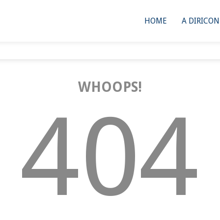
HOME
A DIRICO
WHOOPS!
404