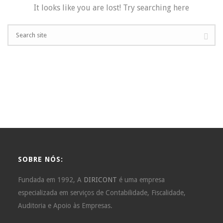
It looks like you are lost! Try searching here
SOBRE NÓS:
Fundada em 1992, A
DIRICONT
é uma empresa
especializada em serviços de Contabilidade, Fiscalidade,
Auditoria e Apoio às Empresas.