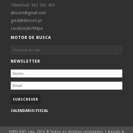
Telemóvel: 963 503 409
diricont@gmail.com
geral@diricont.pt
Localização/Mapa
MOTOR DE BUSCA
NEWSLETTER
CALENDÁRIO FISCAL
DIRICONT, Lda. 2015 © Todos os direitos reservados | Design &