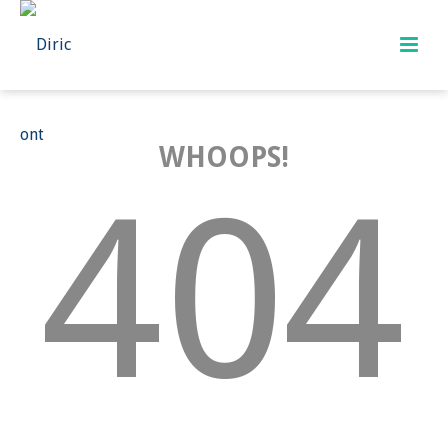
WHOOPS!
404