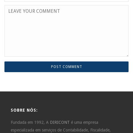
SOBRE NÓS:
Fundada em 1992, A
DIRICONT
é uma empresa
especializada em serviços de Contabilidade, Fiscalidade,