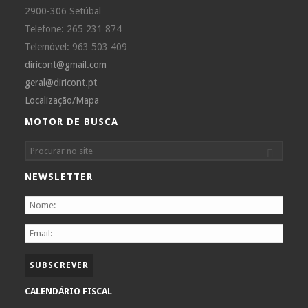
2900-306 Setúbal
Telefone: 265 231 874
Telemóvel: 963 503 409
diricont@gmail.com
geral@diricont.pt
Localização/Mapa
MOTOR DE BUSCA
NEWSLETTER
CALENDÁRIO FISCAL